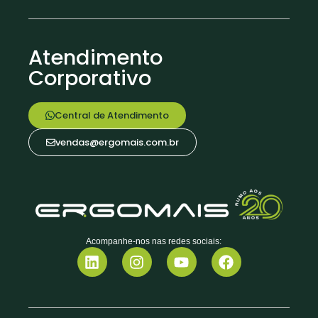
Atendimento
Corporativo
Central de Atendimento
vendas@ergomais.com.br
Acompanhe-nos nas redes sociais: