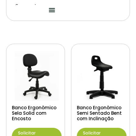
Segmentos
Banco Ergonômico
Banco Ergonômico
Sela Solid com
Semi Sentado Bent
Encosto
com Inclinação
Solicitar
Solicitar