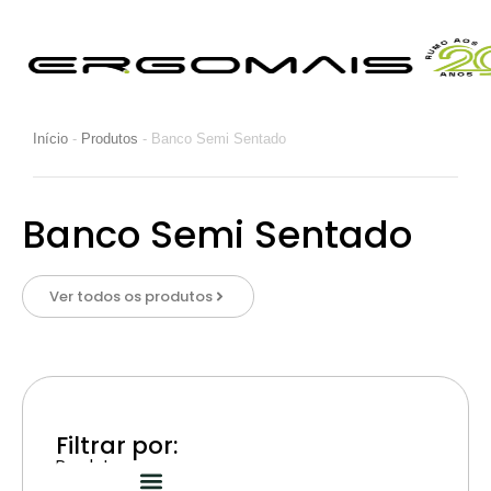
Início
-
Produtos
-
Banco Semi Sentado
Banco Semi Sentado
Ver todos os produtos
Filtrar por:
Produtos