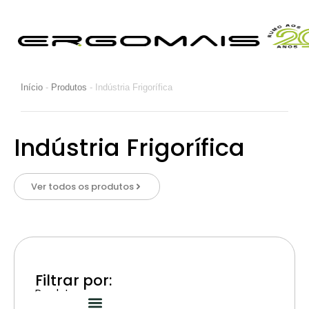
Início
-
Produtos
-
Indústria Frigorífica
Indústria Frigorífica
Ver todos os produtos
Filtrar por:
Produtos