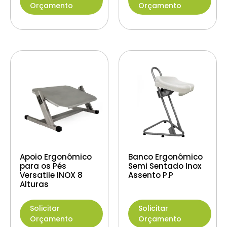
Orçamento
Orçamento
Apoio Ergonômico
Banco Ergonômico
para os Pés
Semi Sentado Inox
Versatile INOX 8
Assento P.P
Alturas
Solicitar
Solicitar
Orçamento
Orçamento