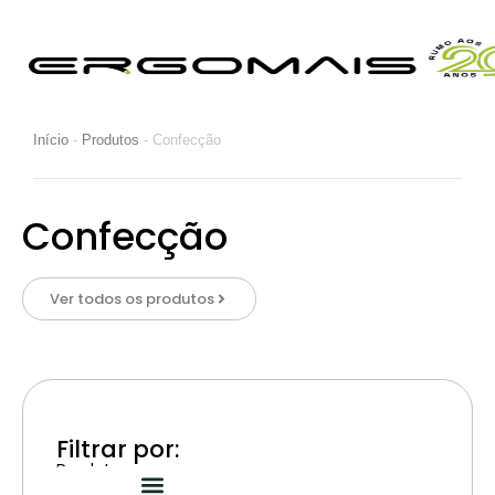
Início
-
Produtos
-
Confecção
Confecção
Ver todos os produtos
Filtrar por:
Produtos