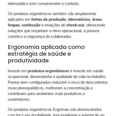
eletrostático sem comprometer o conforto.
Os produtos ergonômicos também são amplamente
aplicados em
linhas de produção
,
laboratórios
,
áreas
limpas
,
confecção
e estações de
check-out
, oferecendo
soluções que respeitam o ritmo operacional, a postura
correta e a segurança do colaborador.
Ergonomia aplicada como
estratégia de saúde e
produtividade
Investir em
produtos ergonômicos
é investir em saúde
ocupacional, desempenho e qualidade de vida no trabalho.
Postos bem configurados reduzem o risco de desconfortos
musculoesqueléticos, melhoram a concentração e
contribuem para ambientes mais produtivos e
sustentáveis.
Os produtos ergonômicos Ergomais são desenvolvidos
com foco em durabilidade, funcionalidade e adaptação ao