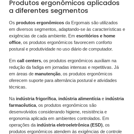
Produtos ergonômicos aplicados
a diferentes segmentos
Os
produtos ergonômicos
da Ergomais são utilizados
em diversos segmentos, adaptando-se às características e
exigências de cada ambiente. Em
escritórios e home
office
, os produtos ergonômicos favorecem conforto
postural e produtividade no uso diário de computador.
Em
call centers
, os produtos ergonômicos auxiliam na
redução da fadiga em jornadas intensas e repetitivas. Já
em áreas de
manutenção
, os produtos ergonômicos
oferecem suporte para alternância postural e atividades
técnicas.
Na
indústria frigorífica
,
indústria alimentícia
e
indústria
farmacêutica
, os produtos ergonômicos são
desenvolvidos considerando higiene, resistência e
ergonomia aplicada em ambientes controlados. Em
operações da
indústria eletroeletrônica (ESD)
, os
produtos ergonômicos atendem às exigências de controle