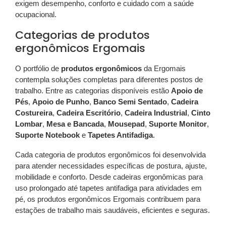
exigem desempenho, conforto e cuidado com a saúde
ocupacional.
Categorias de produtos
ergonômicos Ergomais
O portfólio de
produtos ergonômicos
da Ergomais
contempla soluções completas para diferentes postos de
trabalho. Entre as categorias disponíveis estão
Apoio de
Pés
,
Apoio de Punho
,
Banco Semi Sentado
,
Cadeira
Costureira
,
Cadeira Escritório
,
Cadeira Industrial
,
Cinto
Lombar
,
Mesa e Bancada
,
Mousepad
,
Suporte Monitor
,
Suporte Notebook
e
Tapetes Antifadiga
.
Cada categoria de produtos ergonômicos foi desenvolvida
para atender necessidades específicas de postura, ajuste,
mobilidade e conforto. Desde cadeiras ergonômicas para
uso prolongado até tapetes antifadiga para atividades em
pé, os produtos ergonômicos Ergomais contribuem para
estações de trabalho mais saudáveis, eficientes e seguras.