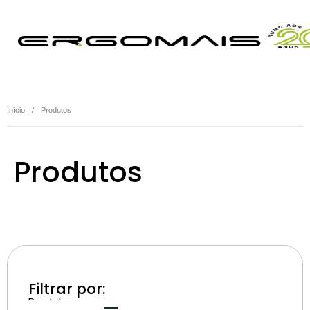
Início
/ Produtos
Produtos
Filtrar por:
Produtos