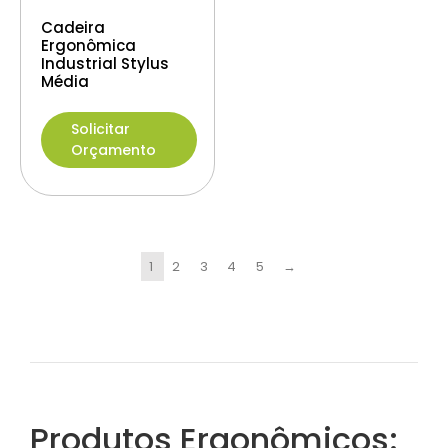
Cadeira
Ergonômica
Industrial Stylus
Média
Solicitar
Orçamento
1
2
3
4
5
→
Produtos Ergonômicos: