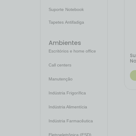
Suporte Notebook
Tapetes Antifadiga
Ambientes
Escritórios e home office
Su
No
Call centers
Manutenção
Indústria Frigorífica
Indústria Alimentícia
Indústria Farmacêutica
Eletroeletrônica (ESD)