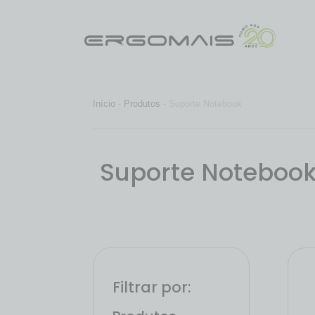
Início
-
Produtos
-
Suporte Notebook
Suporte Noteboo
Filtrar por: