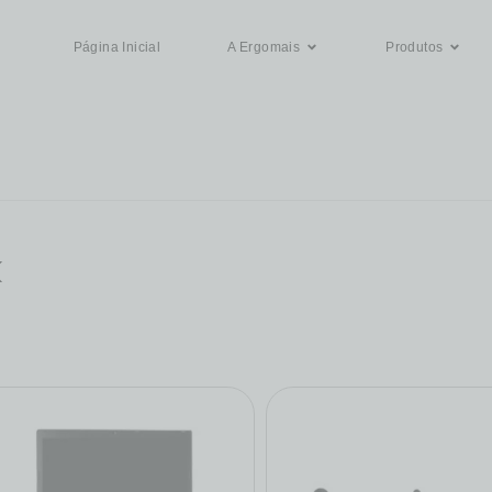
Página Inicial
A Ergomais
Produtos
k