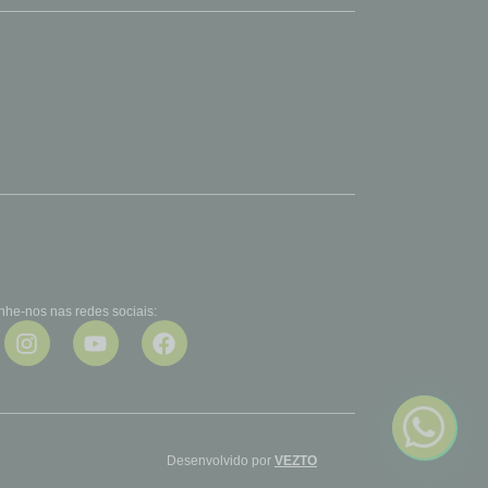
he-nos nas redes sociais:
Desenvolvido por
VEZTO