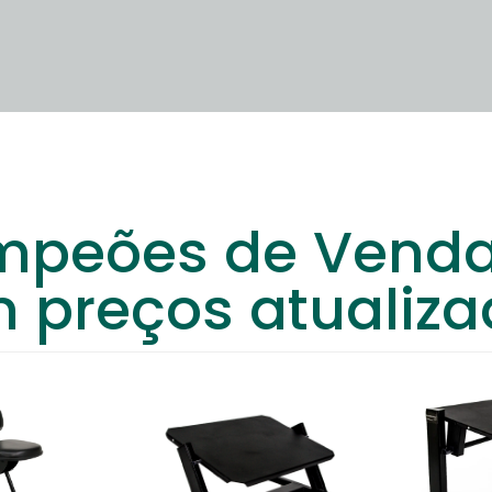
peões de Vend
 preços atualiza