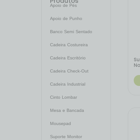
Produtos
Apoio de Pés
Apoio de Punho
Banco Semi Sentado
Cadeira Costureira
Cadeira Escritório
Su
No
Cadeira Check-Out
Cadeira Industrial
Cinto Lombar
Mesa e Bancada
Mousepad
Suporte Monitor