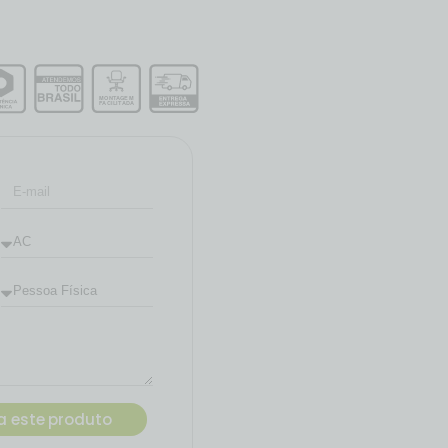
 este produto