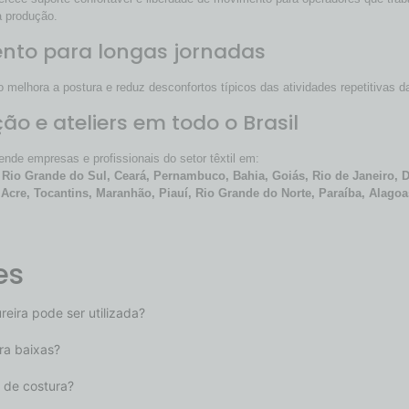
a produção.
ento para longas jornadas
melhora a postura e reduz desconfortos típicos das atividades repetitivas d
ão e ateliers em todo o Brasil
ende empresas e profissionais do setor têxtil em:
 Rio Grande do Sul, Ceará, Pernambuco, Bahia, Goiás, Rio de Janeiro, Di
cre, Tocantins, Maranhão, Piauí, Rio Grande do Norte, Paraíba, Alago
es
eira pode ser utilizada?
ra baixas?
 de costura?