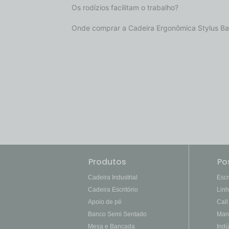
Os rodízios facilitam o trabalho?
Onde comprar a Cadeira Ergonômica Stylus Bai
Produtos
Po
Cadeira Industrial
Escr
Cadeira Escritório
Lin
Apoio de pé
Call
Banco Semi Sentado
Man
Mesa e Bancada
Indú