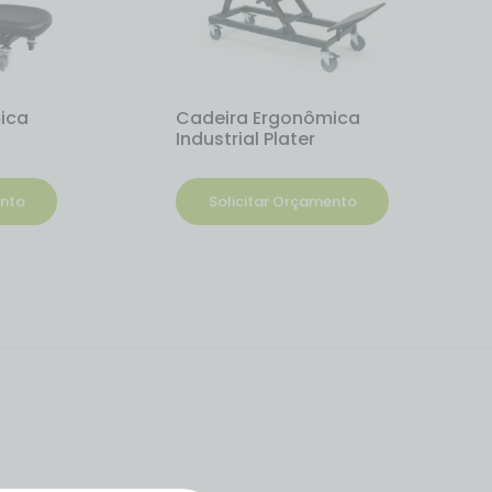
ica
Cadeira Ergonômica
Industrial Plater
ento
Solicitar Orçamento