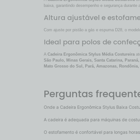
baixa, garantindo desempenho e segurança durante 
Altura ajustável e estofam
Com ajuste por pistão a gás e espuma D28, o modelo 
Ideal para polos de confecç
A
Cadeira Ergonômica Stylus Média Costureira
at
São Paulo, Minas Gerais, Santa Catarina, Paraná,
Mato Grosso do Sul, Pará, Amazonas, Rondônia, A
Perguntas frequent
Onde a Cadeira Ergonômica Stylus Baixa Costur
A cadeira é adequada para máquinas de costu
O estofamento é confortável para longas horas