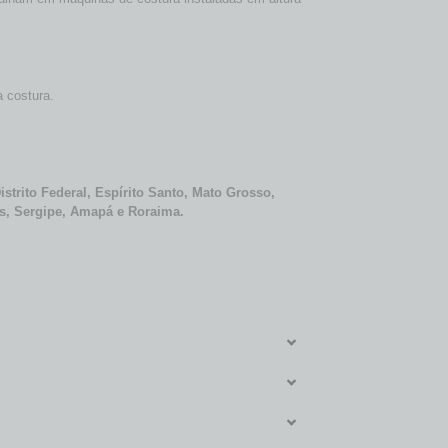
a costura.
strito Federal, Espírito Santo, Mato Grosso,
as, Sergipe, Amapá e Roraima.