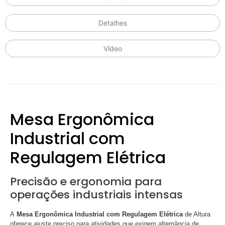
Detalhes
Vídeo
Mesa Ergonômica
Industrial com
Regulagem Elétrica
Precisão e ergonomia para
operações industriais intensas
A
Mesa Ergonômica Industrial com Regulagem Elétrica
de Altura
oferece ajuste preciso para atividades que exigem alternância de