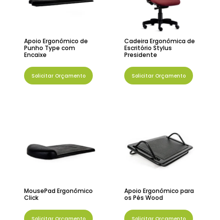
Apoio Ergonômico de
Cadeira Ergonômica de
Punho Type com
Escritório Stylus
Encaixe
Presidente
Solicitar Orçamento
Solicitar Orçamento
MousePad Ergonômico
Apoio Ergonômico para
Click
os Pés Wood
Solicitar Orçamento
Solicitar Orçamento