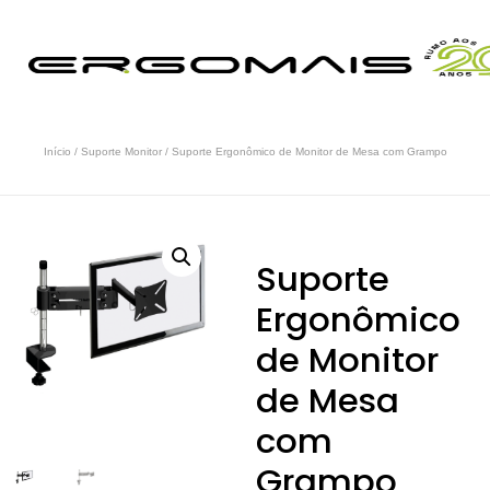
Início
/
Suporte Monitor
/ Suporte Ergonômico de Monitor de Mesa com Grampo
Suporte
Ergonômico
de Monitor
de Mesa
com
Grampo