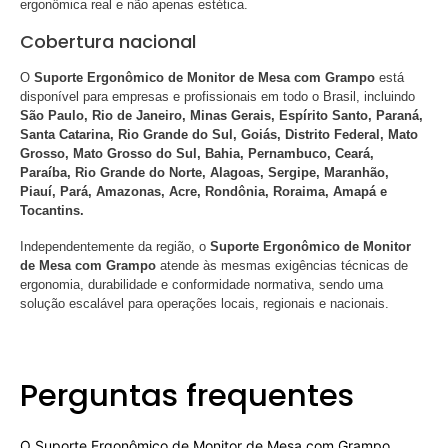
ergonômica real e não apenas estética.
Cobertura nacional
O
Suporte Ergonômico de Monitor de Mesa com Grampo
está
disponível para empresas e profissionais em todo o Brasil, incluindo
São Paulo, Rio de Janeiro, Minas Gerais, Espírito Santo, Paraná,
Santa Catarina, Rio Grande do Sul, Goiás, Distrito Federal, Mato
Grosso, Mato Grosso do Sul, Bahia, Pernambuco, Ceará,
Paraíba, Rio Grande do Norte, Alagoas, Sergipe, Maranhão,
Piauí, Pará, Amazonas, Acre, Rondônia, Roraima, Amapá e
Tocantins.
Independentemente da região, o
Suporte Ergonômico de Monitor
de Mesa com Grampo
atende às mesmas exigências técnicas de
ergonomia, durabilidade e conformidade normativa, sendo uma
solução escalável para operações locais, regionais e nacionais.
Perguntas frequentes
O Suporte Ergonômico de Monitor de Mesa com Grampo