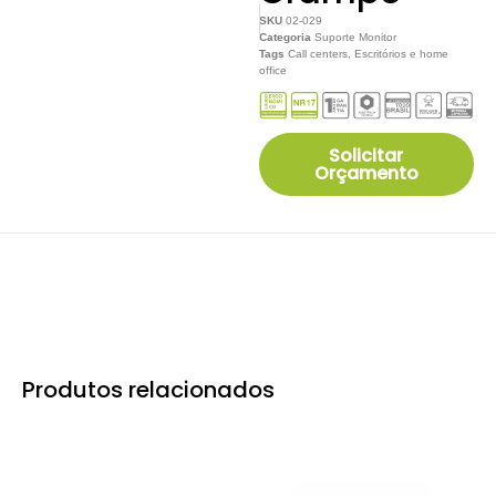
SKU
02-029
Categoria
Suporte Monitor
Tags
Call centers
,
Escritórios e home
office
Solicitar
Orçamento
Produtos relacionados