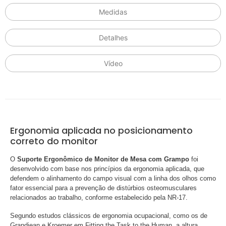
Medidas
Detalhes
Vídeo
Ergonomia aplicada no posicionamento
correto do monitor
O
Suporte Ergonômico de Monitor de Mesa com Grampo
foi
desenvolvido com base nos princípios da ergonomia aplicada, que
defendem o alinhamento do campo visual com a linha dos olhos como
fator essencial para a prevenção de distúrbios osteomusculares
relacionados ao trabalho, conforme estabelecido pela NR-17.
Segundo estudos clássicos de ergonomia ocupacional, como os de
Grandjean e Kroemer em Fitting the Task to the Human, a altura