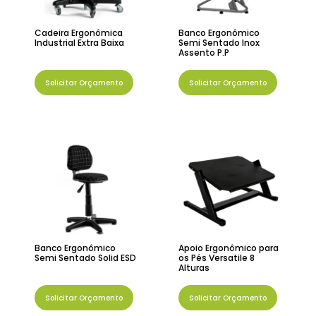
Cadeira Ergonômica
Banco Ergonômico
Industrial Extra Baixa
Semi Sentado Inox
Assento P.P
Solicitar Orçamento
Solicitar Orçamento
Banco Ergonômico
Apoio Ergonômico para
Semi Sentado Solid ESD
os Pés Versatile 8
Alturas
Solicitar Orçamento
Solicitar Orçamento