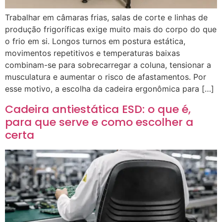
Trabalhar em câmaras frias, salas de corte e linhas de
produção frigoríficas exige muito mais do corpo do que
o frio em si. Longos turnos em postura estática,
movimentos repetitivos e temperaturas baixas
combinam-se para sobrecarregar a coluna, tensionar a
musculatura e aumentar o risco de afastamentos. Por
esse motivo, a escolha da cadeira ergonômica para […]
Cadeira antiestática ESD: o que é,
para que serve e como escolher a
certa