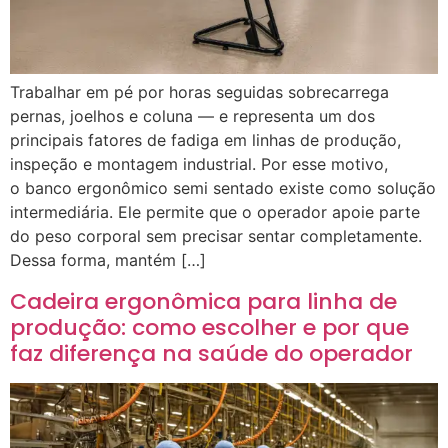
Trabalhar em pé por horas seguidas sobrecarrega
pernas, joelhos e coluna — e representa um dos
principais fatores de fadiga em linhas de produção,
inspeção e montagem industrial. Por esse motivo,
o banco ergonômico semi sentado existe como solução
intermediária. Ele permite que o operador apoie parte
do peso corporal sem precisar sentar completamente.
Dessa forma, mantém […]
Cadeira ergonômica para linha de
produção: como escolher e por que
faz diferença na saúde do operador