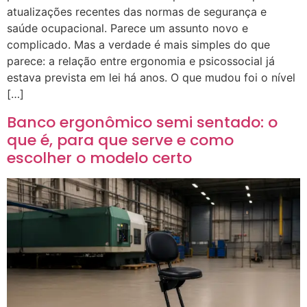
atualizações recentes das normas de segurança e
saúde ocupacional. Parece um assunto novo e
complicado. Mas a verdade é mais simples do que
parece: a relação entre ergonomia e psicossocial já
estava prevista em lei há anos. O que mudou foi o nível
[…]
Banco ergonômico semi sentado: o
que é, para que serve e como
escolher o modelo certo