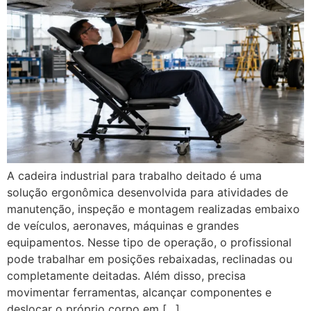
A cadeira industrial para trabalho deitado é uma
solução ergonômica desenvolvida para atividades de
manutenção, inspeção e montagem realizadas embaixo
de veículos, aeronaves, máquinas e grandes
equipamentos. Nesse tipo de operação, o profissional
pode trabalhar em posições rebaixadas, reclinadas ou
completamente deitadas. Além disso, precisa
movimentar ferramentas, alcançar componentes e
deslocar o próprio corpo em […]