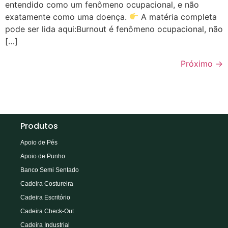
entendido como um fenômeno ocupacional, e não
exatamente como uma doença.
A matéria completa
pode ser lida aqui:Burnout é fenômeno ocupacional, não
[…]
Próximo
→
Produtos
Apoio de Pés
Apoio de Punho
Banco Semi Sentado
Cadeira Costureira
Cadeira Escritório
Cadeira Check-Out
Cadeira Industrial