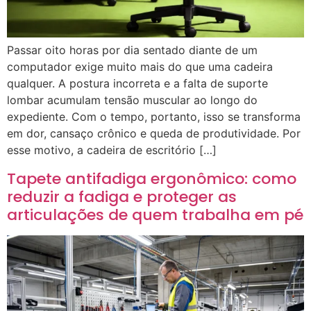
Passar oito horas por dia sentado diante de um
computador exige muito mais do que uma cadeira
qualquer. A postura incorreta e a falta de suporte
lombar acumulam tensão muscular ao longo do
expediente. Com o tempo, portanto, isso se transforma
em dor, cansaço crônico e queda de produtividade. Por
esse motivo, a cadeira de escritório […]
Tapete antifadiga ergonômico: como
reduzir a fadiga e proteger as
articulações de quem trabalha em pé