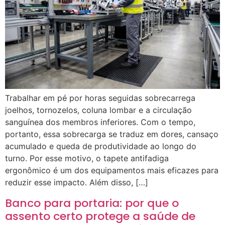
Trabalhar em pé por horas seguidas sobrecarrega
joelhos, tornozelos, coluna lombar e a circulação
sanguínea dos membros inferiores. Com o tempo,
portanto, essa sobrecarga se traduz em dores, cansaço
acumulado e queda de produtividade ao longo do
turno. Por esse motivo, o tapete antifadiga
ergonômico é um dos equipamentos mais eficazes para
reduzir esse impacto. Além disso, […]
Banco para portaria: por que o
assento certo protege a saúde de