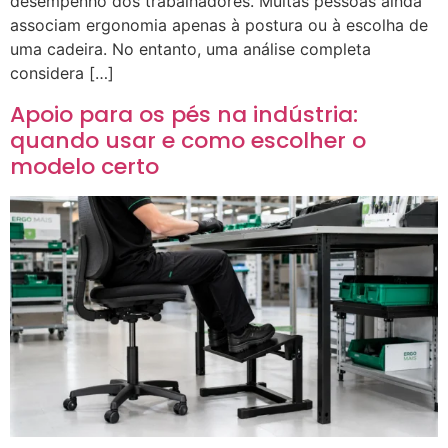
desempenho dos trabalhadores. Muitas pessoas ainda
associam ergonomia apenas à postura ou à escolha de
uma cadeira. No entanto, uma análise completa
considera […]
Apoio para os pés na indústria:
quando usar e como escolher o
modelo certo