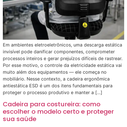
Em ambientes eletroeletrônicos, uma descarga estática
invisível pode danificar componentes, comprometer
processos inteiros e gerar prejuízos difíceis de rastrear.
Por esse motivo, o controle da eletricidade estática vai
muito além dos equipamentos — ele começa no
mobiliário. Nesse contexto, a cadeira ergonômica
antiestática ESD é um dos itens fundamentais para
proteger o processo produtivo e manter a […]
Cadeira para costureira: como
escolher o modelo certo e proteger
sua saúde