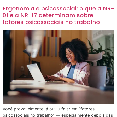
Ergonomia e psicossocial: o que a NR-
01 e a NR-17 determinam sobre
fatores psicossociais no trabalho
Você provavelmente já ouviu falar em “fatores
psicossociais no trabalho” — especialmente depois das