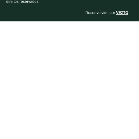
direitos reservados.
Desenvolvido por
VEZTO