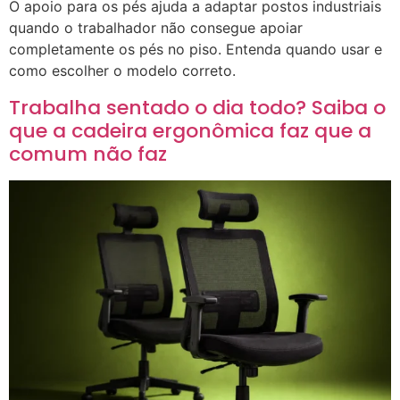
O apoio para os pés ajuda a adaptar postos industriais
quando o trabalhador não consegue apoiar
completamente os pés no piso. Entenda quando usar e
como escolher o modelo correto.
Trabalha sentado o dia todo? Saiba o
que a cadeira ergonômica faz que a
comum não faz