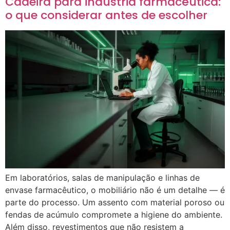
Cadeira para indústria farmacêutica:
o que considerar antes de escolher
Em laboratórios, salas de manipulação e linhas de
envase farmacêutico, o mobiliário não é um detalhe — é
parte do processo. Um assento com material poroso ou
fendas de acúmulo compromete a higiene do ambiente.
Além disso, revestimentos que não resistem a