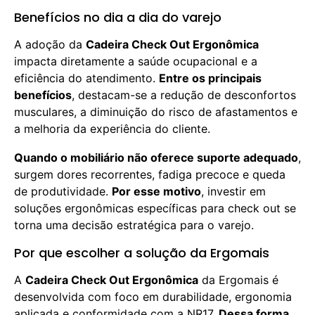
Benefícios no dia a dia do varejo
A adoção da
Cadeira Check Out Ergonômica
impacta diretamente a saúde ocupacional e a
eficiência do atendimento.
Entre os principais
benefícios
, destacam-se a redução de desconfortos
musculares, a diminuição do risco de afastamentos e
a melhoria da experiência do cliente.
Quando o mobiliário não oferece suporte adequado
,
surgem dores recorrentes, fadiga precoce e queda
de produtividade.
Por esse motivo
, investir em
soluções ergonômicas específicas para check out se
torna uma decisão estratégica para o varejo.
Por que escolher a solução da Ergomais
A
Cadeira Check Out Ergonômica
da Ergomais é
desenvolvida com foco em durabilidade, ergonomia
aplicada e conformidade com a NR17.
Dessa forma
,