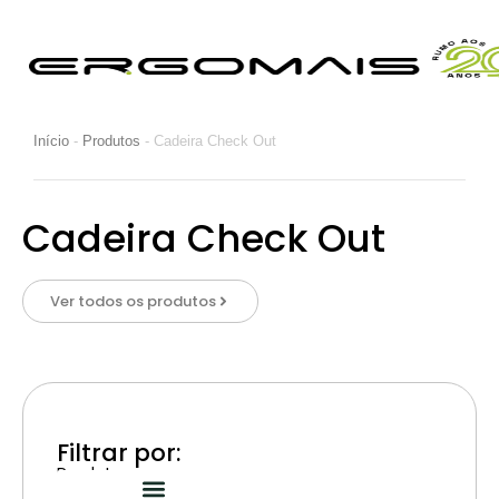
Início
-
Produtos
-
Cadeira Check Out
Cadeira Check Out
Ver todos os produtos
Filtrar por:
Produtos